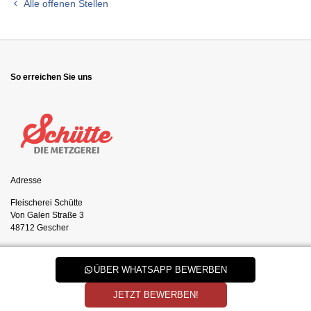
Alle offenen Stellen
So erreichen Sie uns
Adresse
Fleischerei Schütte
Von Galen Straße 3
48712 Gescher
Kontakt
ÜBER WHATSAPP BEWERBEN
Tel.:
02542 1282
Mail:
info@fleischerei-schuette.de
JETZT BEWERBEN!