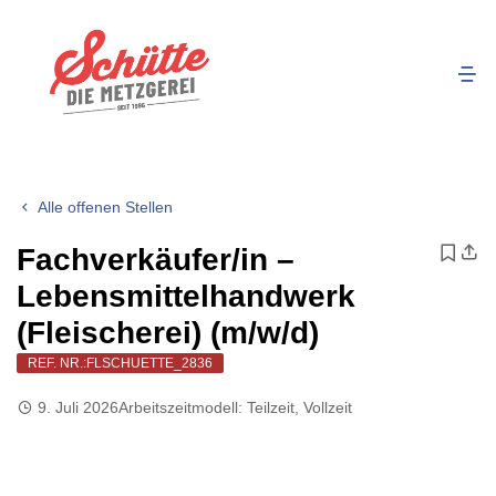
Alle offenen Stellen
Fachverkäufer/in –
Lebensmittelhandwerk
(Fleischerei) (m/w/d)
REF. NR.:FLSCHUETTE_2836
9. Juli 2026
Arbeitszeitmodell:
Teilzeit
,
Vollzeit