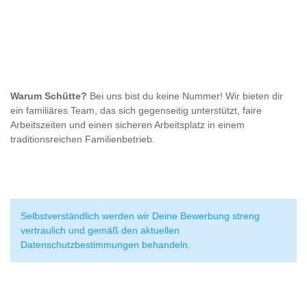
Warum Schütte?
Bei uns bist du keine Nummer! Wir bieten dir
ein familiäres Team, das sich gegenseitig unterstützt, faire
Arbeitszeiten und einen sicheren Arbeitsplatz in einem
traditionsreichen Familienbetrieb.
Selbstverständlich werden wir Deine Bewerbung streng
vertraulich und gemäß den aktuellen
Datenschutzbestimmungen behandeln.