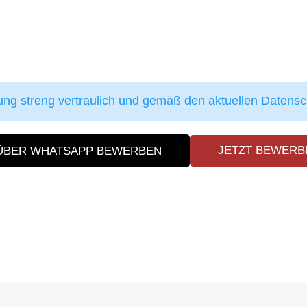
ung streng vertraulich und gemäß den aktuellen Daten
JETZT BEWERB
ÜBER WHATSAPP BEWERBEN