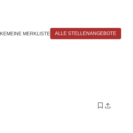
ALLE STELLENANGEBOTE
CKE
MEINE MERKLISTE