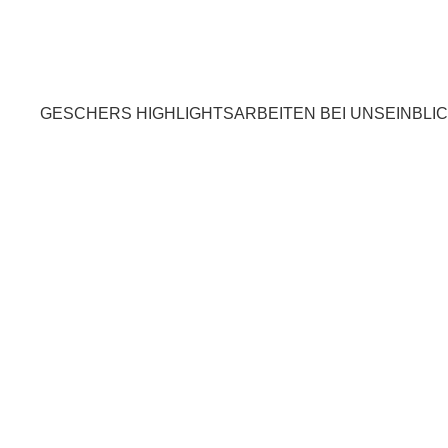
GESCHERS HIGHLIGHTS
ARBEITEN BEI UNS
EINBLI