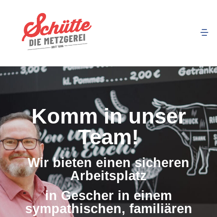
Komm in unser
Team!
Wir bieten einen sicheren
Arbeitsplatz
in Gescher in einem
sympathischen, familiären